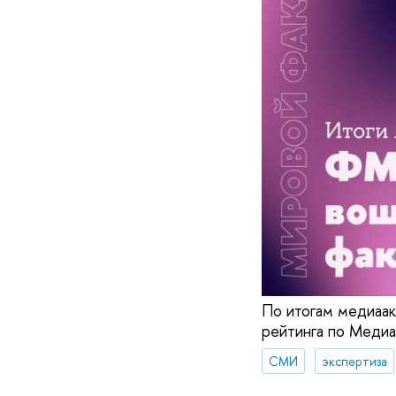
По итогам медиаа
рейтинга по Медиа
СМИ
экспертиза