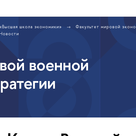
 «Высшая школа экономики»
Факультет мировой экон
Новости
вой военной
тратегии