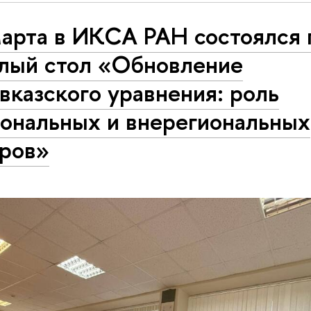
марта в ИКСА РАН состоялся
глый стол «Обновление
вказского уравнения: роль
иональных и внерегиональных
оров»