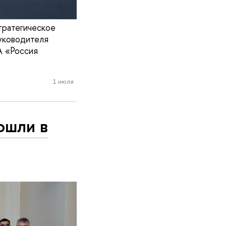
тратегическое
уководителя
 «Россия
1 июля
ошли в