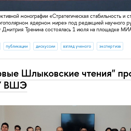
ктивной монографии «Стратегическая стабильность и с
огополярном ядерном мире» под редакцией научного р
итрия Тренина состоялась 1 июля на площадке МИА
публикации
дискуссии
взгляд ученого
экспертиза
рвые Шлыковские чтения" пр
У ВШЭ