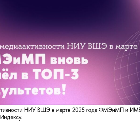
ктивности НИУ ВШЭ в марте 2025 года ФМЭиМП и ИМВ
Индексу.