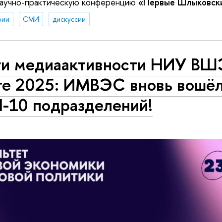
аучно-практическую конференцию
«Первые Шлыковски
рии
СМИ
дискуссии
ги медиаактивности НИУ ВШ
те 2025: ИМВЭС вновь вошёл
-10 подразделений!