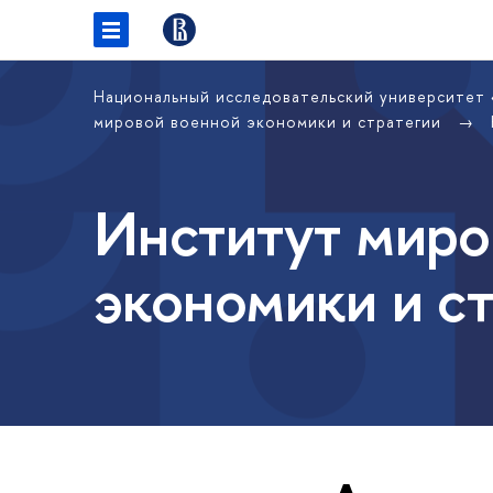
Национальный исследовательский университет
мировой военной экономики и стратегии
Институт миро
экономики и с