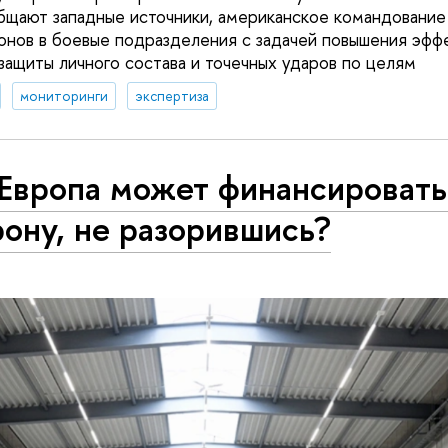
бщают западные источники, американское командовани
онов в боевые подразделения с задачей повышения эфф
 защиты личного состава и точечных ударов по целям
мониторинги
экспертиза
 Европа может финансировать
ону, не разорившись?