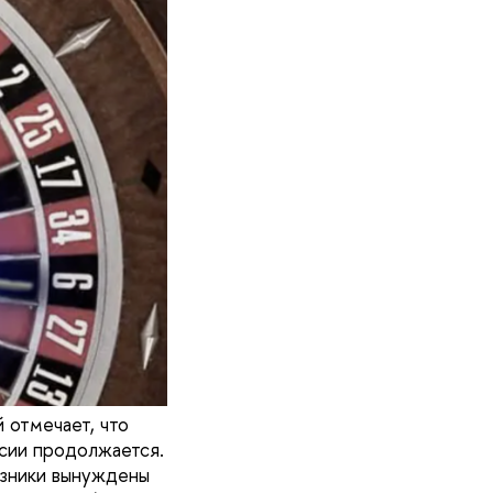
 отмечает, что
ссии продолжается.
зники вынуждены