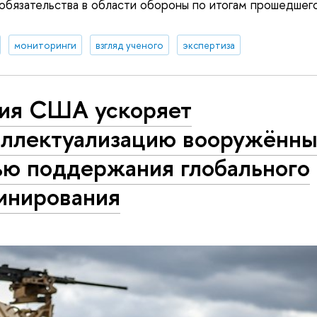
обязательства в области обороны по итогам прошедшег
мониторинги
взгляд ученого
экспертиза
ия США ускоряет
еллектуализацию вооружённы
ью поддержания глобального
инирования