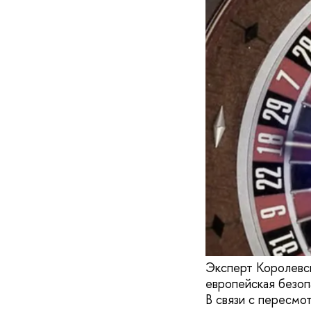
Эксперт Королевск
европейская безоп
В связи с пересм