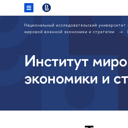
Национальный исследовательский университет
мировой военной экономики и стратегии
Институт миро
экономики и с