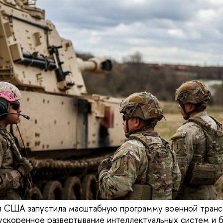
я США запустила масштабную программу военной транс
ускоренное развертывание интеллектуальных систем и 