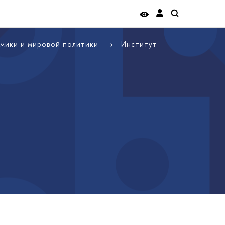
омики и мировой политики
Институт