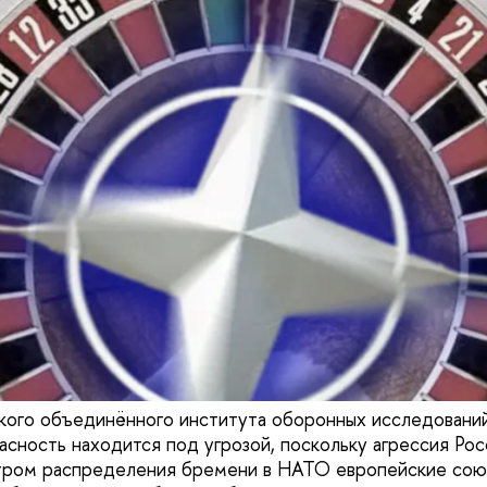
ого объединённого института оборонных исследований
асность находится под угрозой, поскольку агрессия Ро
отром распределения бремени в НАТО европейские сою