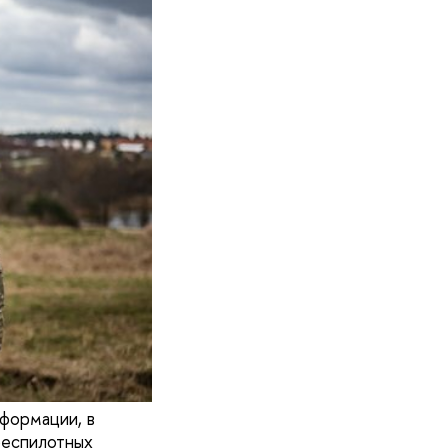
формации, в
беспилотных