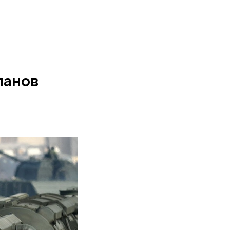
ланов