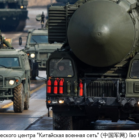
еского центра "Китайская военная сеть" (中国军网) Гао 