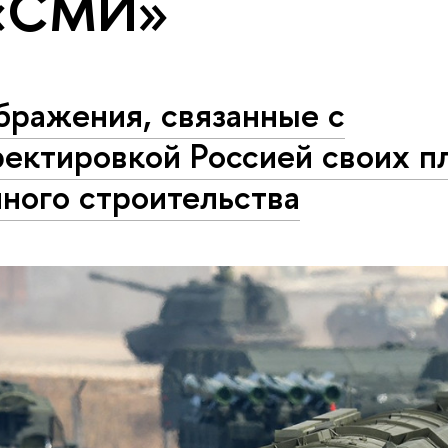
 «СМИ»
бражения, связанные с
ектировкой Россией своих п
ного строительства