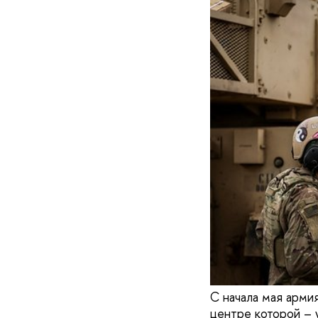
С начала мая арми
центре которой – 