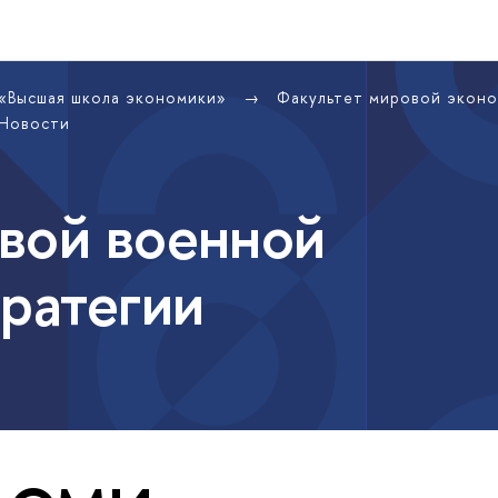
 «Высшая школа экономики»
Факультет мировой экон
Новости
вой военной
тратегии