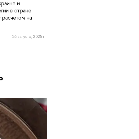
краине и
гии в стране.
 расчетом на
26 августа, 2025 г.
ь