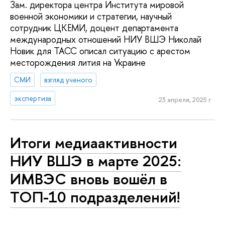
Зам. директора центра Института мировой
военной экономики и стратегии, научный
сотрудник ЦКЕМИ, доцент департамента
международных отношений НИУ ВШЭ Николай
Новик для ТАСС описал ситуацию с арестом
месторождения лития на Украине
СМИ
взгляд ученого
экспертиза
23 апреля, 2025 г.
Итоги медиаактивности
НИУ ВШЭ в марте 2025:
ИМВЭС вновь вошёл в
ТОП-10 подразделений!