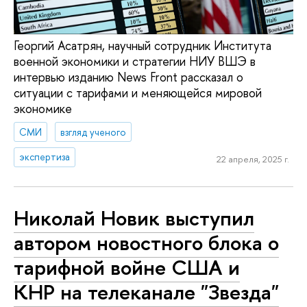
Георгий Асатрян, научный сотрудник Института
военной экономики и стратегии НИУ ВШЭ в
интервью изданию News Front рассказал о
ситуации с тарифами и меняющейся мировой
экономике
СМИ
взгляд ученого
экспертиза
22 апреля, 2025 г.
Николай Новик выступил
автором новостного блока о
тарифной войне США и
КНР на телеканале "Звезда"