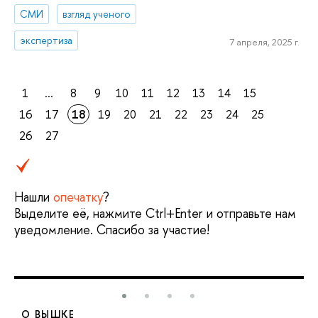
СМИ
взгляд ученого
экспертиза
7 апреля, 2025 г.
1
...
8
9
10
11
12
13
14
15
16
17
18
19
20
21
22
23
24
25
26
27
Нашли
опечатку
?
Выделите её, нажмите Ctrl+Enter и отправьте нам
уведомление. Спасибо за участие!
О ВЫШКЕ