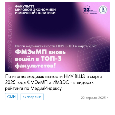
По итогам медиаактивности НИУ ВШЭ в марте
2025 года ФМЭиМП и ИМВЭС - в лидерах
рейтинга по МедиаИндексу.
СМИ
экспертиза
22 апреля, 2025 г.