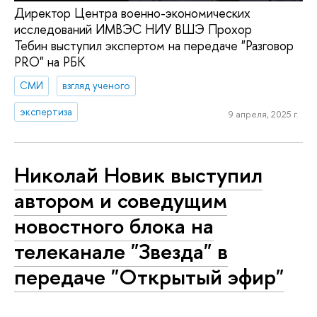
Директор Центра военно-экономических
исследований ИМВЭС НИУ ВШЭ Прохор
Тебин выступил экспертом на передаче "Разговор
PRO" на РБК
СМИ
взгляд ученого
экспертиза
9 апреля, 2025 г.
Николай Новик выступил
автором и соведущим
новостного блока на
телеканале "Звезда" в
передаче "Открытый эфир"