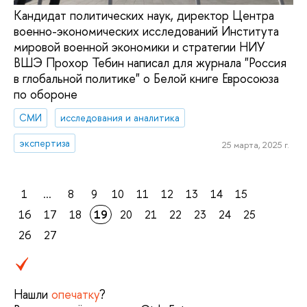
Кандидат политических наук, директор Центра
военно-экономических исследований Института
мировой военной экономики и стратегии НИУ
ВШЭ Прохор Тебин написал для журнала "Россия
в глобальной политике" о Белой книге Евросоюза
по обороне
СМИ
исследования и аналитика
экспертиза
25 марта, 2025 г.
1
...
8
9
10
11
12
13
14
15
16
17
18
19
20
21
22
23
24
25
26
27
Нашли
опечатку
?