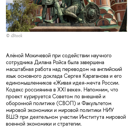
© iStock
Алёной Мокичевой при содействии научного
сотрудника Дилана Ройса была завершена
масштабная работа над переводом на английский
язык основного доклада Сергея Караганова и его
единомышленников «Живая идея-мечта России.
Кодекс россиянина в XXI веке». Напомним, что
проект курируется Советом по внешней и
оборонной политике (СВОП) и Факультетом
мировой экономики и мировой политики НИУ
ВШЭ при деятельном участии Института мировой
военной экономики и стратегии.