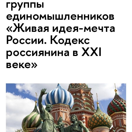
группы
единомышленников
«Живая идея-мечта
России. Кодекс
россиянина в XXI
веке»