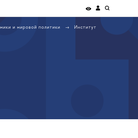
омики и мировой политики
Институт