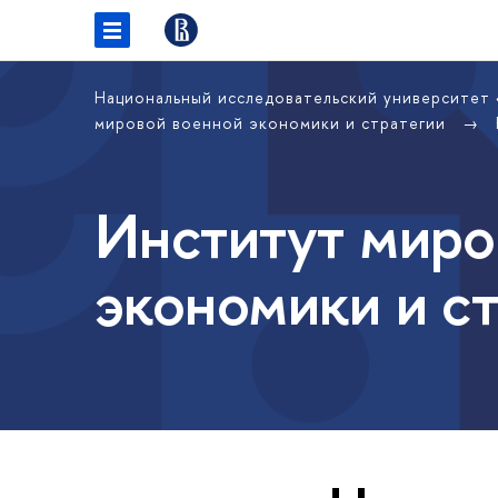
Национальный исследовательский университет
мировой военной экономики и стратегии
Институт миро
экономики и с