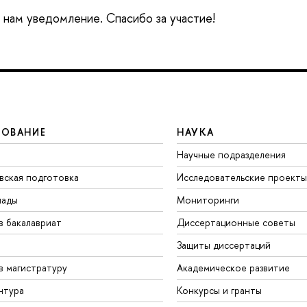
е нам уведомление. Спасибо за участие!
ЗОВАНИЕ
НАУКА
Научные подразделения
вская подготовка
Исследовательские проекты
иады
Мониторинги
в бакалавриат
Диссертационные советы
Защиты диссертаций
в магистратуру
Академическое развитие
нтура
Конкурсы и гранты