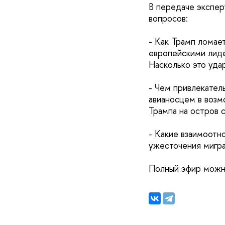
В передаче экспер
вопросов:
- Как Трамп ломае
европейскими лиде
Насколько это уда
- Чем привлекател
авианосцем в возм
Трампа на остров с
- Какие взаимоотн
ужесточения мигр
Полный эфир можн