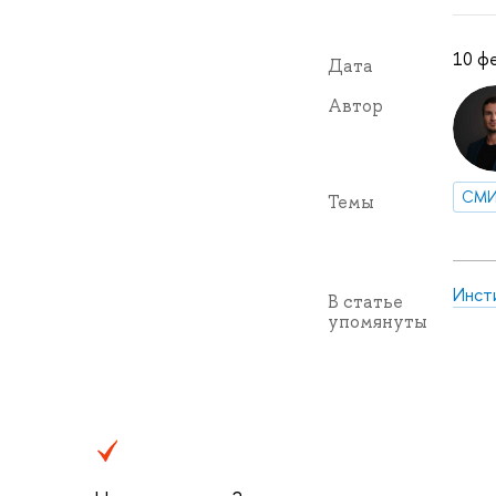
10 фе
Дата
Автор
СМ
Темы
Инст
В статье
упомянуты