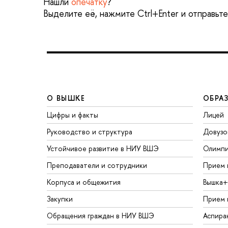
Нашли
опечатку
?
Выделите её, нажмите Ctrl+Enter и отправьт
О ВЫШКЕ
ОБРА
Цифры и факты
Лицей
Руководство и структура
Довузо
Устойчивое развитие в НИУ ВШЭ
Олимп
Преподаватели и сотрудники
Прием 
Корпуса и общежития
Вышка+
Закупки
Прием 
Обращения граждан в НИУ ВШЭ
Аспира