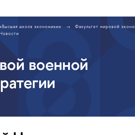
 «Высшая школа экономики»
Факультет мировой экон
Новости
вой военной
тратегии