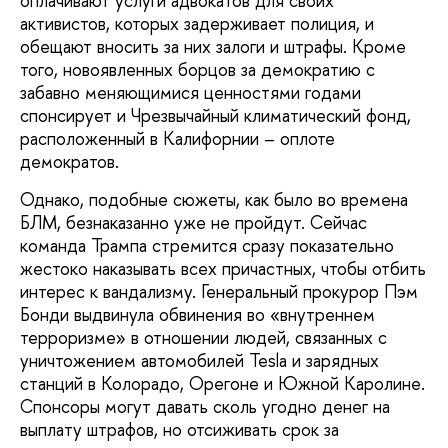
оплачивают услуги адвокатов для своих
активистов, которых задерживает полиция, и
обещают вносить за них залоги и штрафы. Кроме
того, новоявленных борцов за демократию с
забавно меняющимися ценностями годами
спонсирует и Чрезвычайный климатический фонд,
расположенный в Калифорнии – оплоте
демократов.
Однако, подобные сюжеты, как было во времена
БЛМ, безнаказанно уже не пройдут. Сейчас
команда Трампа стремится сразу показательно
жестоко наказывать всех причастных, чтобы отбить
интерес к вандализму. Генеральный прокурор Пэм
Бонди выдвинула обвинения во «внутреннем
терроризме» в отношении людей, связанных с
уничтожением автомобилей Tesla и зарядных
станций в Колорадо, Орегоне и Южной Каролине.
Спонсоры могут давать сколь угодно денег на
выплату штрафов, но отсиживать срок за