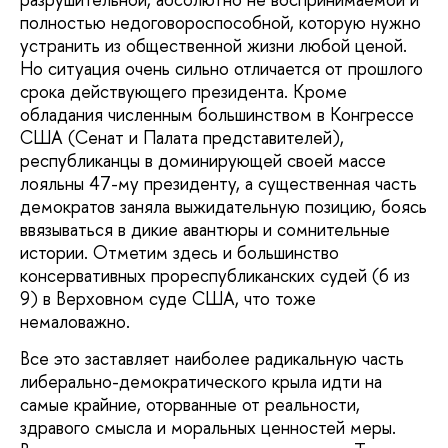
полностью недоговороспособной, которую нужно
устранить из общественной жизни любой ценой.
Но ситуация очень сильно отличается от прошлого
срока действующего президента. Кроме
обладания численным большинством в Конгрессе
США (Сенат и Палата представителей),
республиканцы в доминирующей своей массе
лояльны 47-му президенту, а существенная часть
демократов заняла выжидательную позицию, боясь
ввязываться в дикие авантюры и сомнительные
истории. Отметим здесь и большинство
консервативных прореспубликанских судей (6 из
9) в Верховном суде США, что тоже
немаловажно.
Все это заставляет наиболее радикальную часть
либерально-демократического крыла идти на
самые крайние, оторванные от реальности,
здравого смысла и моральных ценностей меры.