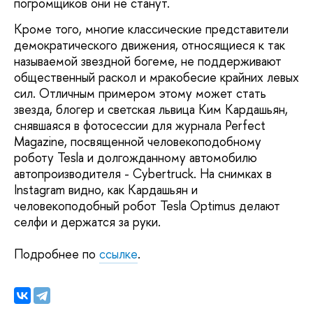
погромщиков они не станут.
Кроме того, многие классические представители
демократического движения, относящиеся к так
называемой звездной богеме, не поддерживают
общественный раскол и мракобесие крайних левых
сил. Отличным примером этому может стать
звезда, блогер и светская львица Ким Кардашьян,
снявшаяся в фотосессии для журнала Perfect
Magazine, посвященной человекоподобному
роботу Tesla и долгожданному автомобилю
автопроизводителя - Cybertruck. На снимках в
Instagram видно, как Кардашьян и
человекоподобный робот Tesla Optimus делают
селфи и держатся за руки.
Подробнее по
ссылке
.