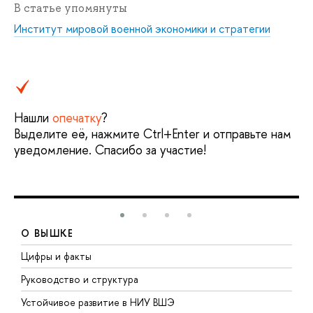
В статье упомянуты
Институт мировой военной экономики и стратегии
Нашли
опечатку
?
Выделите её, нажмите Ctrl+Enter и отправьте нам
уведомление. Спасибо за участие!
О ВЫШКЕ
Цифры и факты
Л
Руководство и структура
Д
Устойчивое развитие в НИУ ВШЭ
О