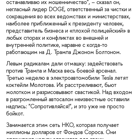
останавливаю их мошенничество", – сказал он,
негласный лидер DOGE, ответственный за чистки и
сокращения во всех ведомствах и министерствах,
наиболее приближенный к президенту человек,
представитель бизнеса и «плохой полицейский» в
любых спорах и конфликтах во внешней и
внутренней политике, наравне с когда-то
работающим на Д. Трампа Джоном Болтоном.
Левым радикалам дали отмашку: задействовать
против Трампа и Маска весь боевой арсенал.
Третью неделю в электроавтомобили Tesla летят
коктейли Молотова. Их расстреливают, бьют
молотком и разрисовывают свастикой. Над входом
в разгромленный автосалон неизвестные оставили
надпись: "Сопротивляйся!", и это уже не просто
бойкот.
Занимается этим сеть НКО, которая получает
миллионы долларов от Фондов Сороса. Они