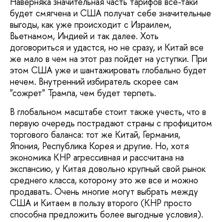
Наверняка значительная часть тарифов все-таки
будет смягчена и США получат себе значительные
выгоды, как уже происходит с Израилем,
Вьетнамом, Индией и так далее. Хоть
договориться и удастся, но не сразу, и Китай все
же мало в чем на этот раз пойдет на уступки. При
этом США уже и шантажировать глобально будет
нечем. Внутренний избиратель скорее сам
"сожрет" Трампа, чем будет терпеть.
В глобальном масштабе стоит также учесть, что в
первую очередь пострадают страны с профицитом
торгового баланса: тот же Китай, Германия,
Япония, Республика Корея и другие. Но, хотя
экономика КНР агрессивная и рассчитана на
экспансию, у Китая довольно крупный свой рынок
среднего класса, которому это же все и можно
продавать. Очень многие могут выбрать между
США и Китаем в пользу второго (КНР просто
способна предложить более выгодные условия).