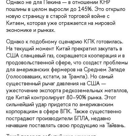
Однако не для Пекина — в отношении КНР
пошлины в целом выросли до 145%. Это открыло
новую страницу в старой торговой войне с
Китаем, которая уже отражается на мировой
экономике и рынках.
Однако к подобному сценарию КПК готовилась.
На текущий момент Китай прекратил закупать в
США сланцевый газ, сокращается кооперация и в
продовольственной сфере, что создаст проблемы
для американских фермеров на Среднем Западе
(голосовавших, кстати, за Трампа). Но самый
существенный рычаг давления на США —
ужесточение экспорта редкоземельных металлов,
где Китай контролирует 80–90% рынка. Этот
сильнейший удар придется по американским
корпорациям в сфере ВПК. Также существенно
пострадают производители БПЛА, недавно
начавшие поставлять свою продукцию на Тайвань.