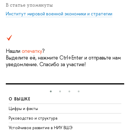
В статье упомянуты
Институт мировой военной экономики и стратегии
Нашли
опечатку
?
Выделите её, нажмите Ctrl+Enter и отправьте нам
уведомление. Спасибо за участие!
О ВЫШКЕ
Цифры и факты
Л
Руководство и структура
Д
Устойчивое развитие в НИУ ВШЭ
О