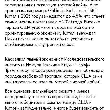
последствия от эскалации торговой войны. А по
прогнозам, например, Goldman Sachs, рост ВВП
Китая в 2025 году замедлится до 4,5%, что станет
самым низким показателем с 2020 года. Высокие
тарифы США угрожают подорвать экспортно
ориентированную экономику Китая, вынуждая
Пекин искать новые рынки сбыта, усиливать и
стабилизировать внутренний спрос.
Как заявил главный экономист Исследовательского
института Номура Такахиде Киучи: "Тарифы
Трампа несут в себе риск разрушения глобального
порядка свободной торговли, который США сами
инициировали со времен Второй мировой войны".
Все сценарии дальнейшего развития имеют
определенную степень вероятности, и выявить
явного победителя в схватке между США и
Китаем затруднительно, многое будет зависеть от