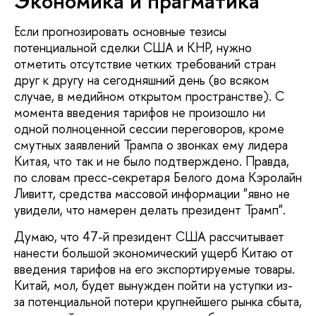
Экономика и прагматика
Если прогнозировать основные тезисы
потенциальной сделки США и КНР, нужно
отметить отсутствие четких требований стран
друг к другу на сегодняшний день (во всяком
случае, в медийном открытом пространстве). С
момента введения тарифов не произошло ни
одной полноценной сессии переговоров, кроме
смутных заявлений Трампа о звонках ему лидера
Китая, что так и не было подтверждено. Правда,
по словам пресс-секретаря Белого дома Кэролайн
Ливитт, средства массовой информации "явно не
увидели, что намерен делать президент Трамп".
Думаю, что 47-й президент США рассчитывает
нанести большой экономический ущерб Китаю от
введения тарифов на его экспортируемые товары.
Китай, мол, будет вынужден пойти на уступки из-
за потенциальной потери крупнейшего рынка сбыта,