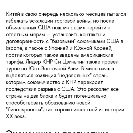
Китай в свою очередь несколько месяцев пытался
избежать эскалации торговой войны, но после
объявленных США пошлин решил перейти к
ответным мерам — установить контакты и
договоренности с "базовыми" союзниками США в
Европе, а также с Японией и Южной Кореей,
против которых также введены американские
тарифы. Лидер КНР Си Цзиньпин также провел
турне по Юго-Восточной Азии. В мире начала
выделяться коалиция "недовольных" стран,
которым союзничество с КНР перекроет
последствия разрыва с США. Это расколет все
страны на два блока и будет потенциально
способствовать образованию новой
"биполярности", так хорошо известной из истории
ХХ века.