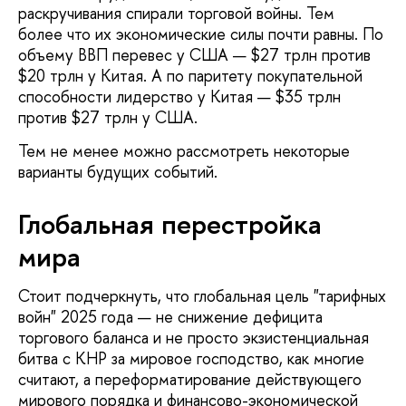
раскручивания спирали торговой войны. Тем
более что их экономические силы почти равны. По
объему ВВП перевес у США — $27 трлн против
$20 трлн у Китая. А по паритету покупательной
способности лидерство у Китая — $35 трлн
против $27 трлн у США.
Тем не менее можно рассмотреть некоторые
варианты будущих событий.
Глобальная перестройка
мира
Стоит подчеркнуть, что глобальная цель "тарифных
войн" 2025 года — не снижение дефицита
торгового баланса и не просто экзистенциальная
битва с КНР за мировое господство, как многие
считают, а переформатирование действующего
мирового порядка и финансово-экономической