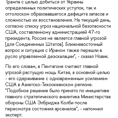
Трампа с целью добиться от Украины
определенных политических уступок, так и
отголоском образовавшегося дефицита запасов и
сложностью их восстановления. На текущий день,
согласно списку угроз национальной безопасности
США, составленному администрацией 47-го
президента, Россия не является главной угрозой
[для Соединенных Штатов]. Ближневосточный
вопрос и ситуация с Ираном также перешли в
русло управляемой деэскалации", - сказал Новик.
По его словам, в Пентагоне считают главной
угрозой растущую мощь Китая, а основной целью
- его сдерживание с одновременным усилением
США в Азиатско-Тихоокеанском регионе.
"Подобное решение было принято по инициативе
главного стратегического аналитика Министерства
обороны США Элбриджа Колби после
пересмотра состояния арсеналов", - напомнил
эксперт.