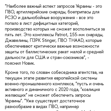
"Наиболее важный аспект запросов Украины - это
ПВО, артиллерийские снаряды, боеприпасы для
РСЗО и дальнобойные вооружения - все это
попало в лист дефицитных категорий,
производство которых не сможет восполниться за
пять лет. Это комплексы Patriot, 155-мм снаряды,
Джавелины, ПЗРК Stinger, ПВО THAAD, которые
обеспечивают критически важные возможности
защиты от баллистических ракет малой и средней
дальности для США и стран-союзников", -
пояснил Новик.
Кроме того, по словам собеседника агентства, на
текущем этапе развития европейской системы
военно-промышленного комплекса, "пусть и очень
активного и динамичного с 2020 года, "коалиция
желающих" не сможет обеспечить запросы
Украины". "Уже существует достаточное
разнообразие в видах ПВО, например