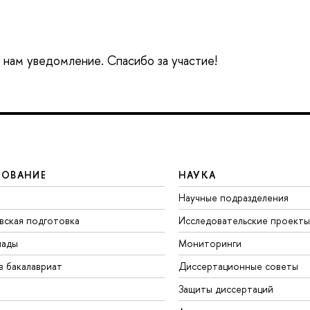
е нам уведомление. Спасибо за участие!
ЗОВАНИЕ
НАУКА
Научные подразделения
вская подготовка
Исследовательские проекты
иады
Мониторинги
в бакалавриат
Диссертационные советы
Защиты диссертаций