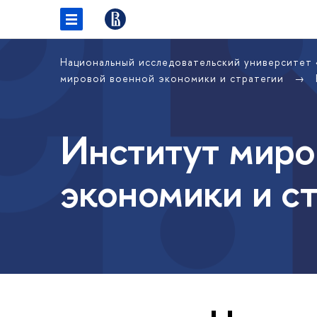
Национальный исследовательский университет
мировой военной экономики и стратегии
Институт миро
экономики и с