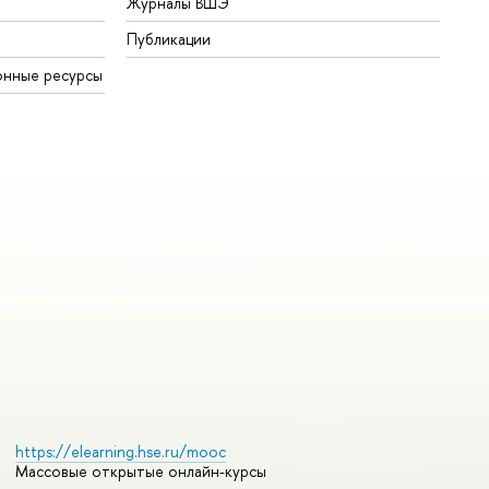
Журналы ВШЭ
Публикации
онные ресурсы
https://elearning.hse.ru/mooc
Массовые открытые онлайн-курсы