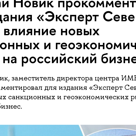
й Новик прокоммент
дания «Эксперт Севе
 влияние новых
онных и геоэкономи
 на российский бизн
ик, заместитель директора центра И
ментировал для издания «Эксперт Се
ых санкционных и геоэкономических р
изнес.