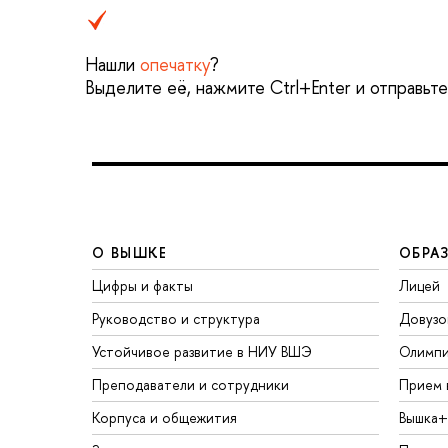
Нашли
опечатку
?
Выделите её, нажмите Ctrl+Enter и отправьт
О ВЫШКЕ
ОБРА
Цифры и факты
Лицей
Руководство и структура
Довузо
Устойчивое развитие в НИУ ВШЭ
Олимп
Преподаватели и сотрудники
Прием 
Корпуса и общежития
Вышка+