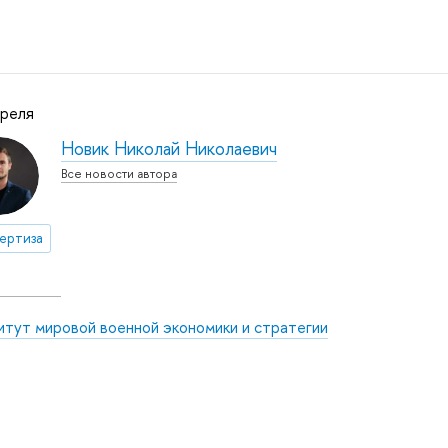
преля
Новик Николай Николаевич
Все новости автора
ертиза
итут мировой военной экономики и стратегии