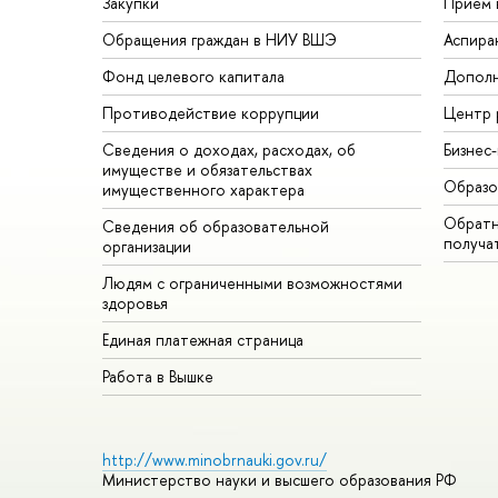
Закупки
Прием 
Обращения граждан в НИУ ВШЭ
Аспира
Фонд целевого капитала
Дополн
Противодействие коррупции
Центр 
Сведения о доходах, расходах, об
Бизнес
имуществе и обязательствах
Образо
имущественного характера
Обратн
Сведения об образовательной
получа
организации
Людям с ограниченными возможностями
здоровья
Единая платежная страница
Работа в Вышке
http://www.minobrnauki.gov.ru/
Министерство науки и высшего образования РФ