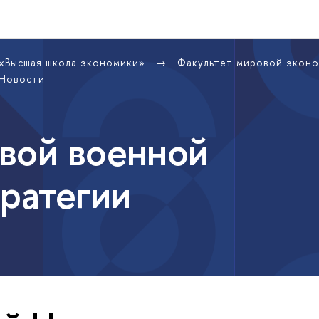
 «Высшая школа экономики»
Факультет мировой экон
Новости
вой военной
тратегии