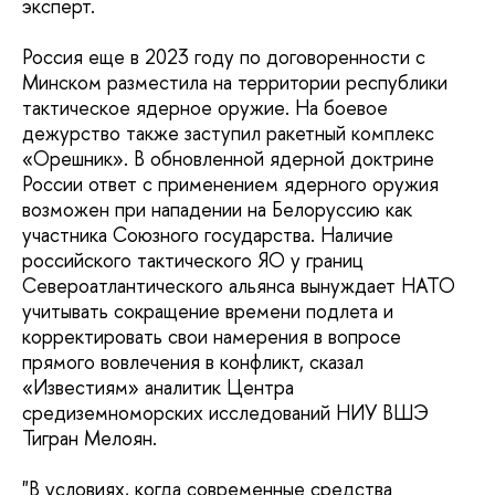
эксперт.
Россия еще в 2023 году по договоренности с
Минском разместила на территории республики
тактическое ядерное оружие. На боевое
дежурство также заступил ракетный комплекс
«Орешник». В обновленной ядерной доктрине
России ответ с применением ядерного оружия
возможен при нападении на Белоруссию как
участника Союзного государства. Наличие
российского тактического ЯО у границ
Североатлантического альянса вынуждает НАТО
учитывать сокращение времени подлета и
корректировать свои намерения в вопросе
прямого вовлечения в конфликт, сказал
«Известиям» аналитик Центра
средиземноморских исследований НИУ ВШЭ
Тигран Мелоян.
"В условиях, когда современные средства