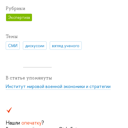
Рубрики
Экспертиза
Темы
СМИ
дискуссии
взгляд ученого
В статье упомянуты
Институт мировой военной экономики и стратегии
Нашли
опечатку
?