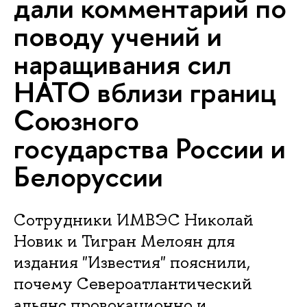
дали комментарий по
поводу учений и
наращивания сил
НАТО вблизи границ
Союзного
государства России и
Белоруссии
Сотрудники ИМВЭС Николай
Новик и Тигран Мелоян для
издания "Известия" пояснили,
почему Североатлантический
альянс провокационно и