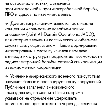
на островных участках, с задачами
противолодочной и противокорабельной борьбы,
ПРО и ударов по наземным целям.
🔹 Другим направлением является реализация
концепции «совместных всеобъемлющих
операций» (Joint All-Domain Operations, JADO),
для которых элементы космических и кибер-сил
служат связующим звеном. Новые формирования
интегрированы в систему каналов передачи
данных, а их структура предполагает возможности
радиоэлектронной борьбы, сетевой синхронизации
и междоменной координации.
🔹 Усиление американского военного присутствия
нарушает баланс и провоцирует гонку вооружений.
Публичные заявления американского
командования, по мнению Пекина, прямо
указывают на стремление удерживать
региональное превосходство через давление на