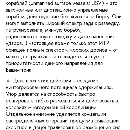
кораблей (unmanned surface vessels; USV) – это
автономные или дистанционно управляемые
корабли, действующие без экипажа на борту. Они
могут выполнять широкий спектр задач: разведку,
патрулирование, минную борьбу,
радиоэлектронную разведку и даже нанесение
ударов. В настоящее время только этот ИТР
оснащен полным спектром морских дронов – от
малых до крупных – что свидетельствует о
приоритетности данного направления для
Вашингтона.
🔹 Цель всех этих действий – создание
«интегрированного потенциала сдерживания».
Упор делается на способность быстро
реагировать, гибко размещаться и действовать в
условиях многодоменной координации.
Отдельное внимание уделяется концепции
распределенных операций, предусматривающей
скрытное и децентрализованное размещение сил