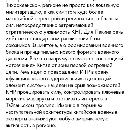
Тихоокеанском регионе не просто как локальную
милитаризацию, а как симптом куда более
масштабной перестройки регионального баланса
сил, непосредственно затрагивающей
стратегическую уязвимость КНР. Для Пекина речь
идёт не о стандартном расширении базы
союзников Вашингтона, а о формировании военного
блока и принципиально нового формата военного
давления. Все это напрямую связано с концепцией
«отсечения» Китая от зоны первой островной
цепи. Речь идёт о превращении ИТР в арену
«функционального сдерживания», где каждый
элемент системы нацелен на срыв возможностей
КНР проецировать силу, контролировать ключевые
морские маршруты и отстаивать интересы в
Тайваньском проливе. Именно в терминах
наступательной архитектуры китайские военные
эксперты анализируют любую американскую
активность в регионе.