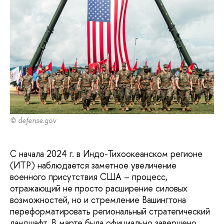
© defense.gov
С начала 2024 г. в Индо-Тихоокеанском регионе
(ИТР) наблюдается заметное увеличение
военного присутствия США – процесс,
отражающий не просто расширение силовых
возможностей, но и стремление Вашингтона
переформатировать региональный стратегический
ландшафт. В марте была официально завершено