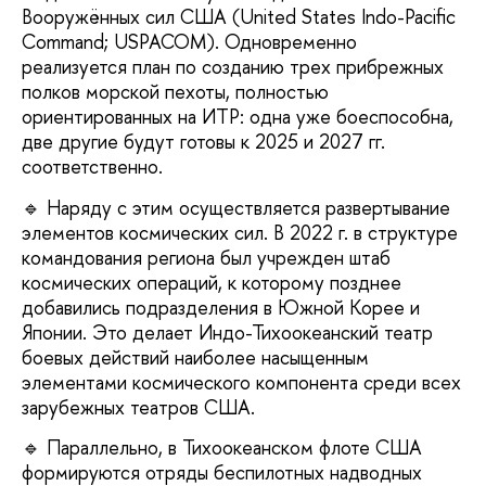
Вооружённых сил США (United States Indo-Pacific
Command; USPACOM). Одновременно
реализуется план по созданию трех прибрежных
полков морской пехоты, полностью
ориентированных на ИТР: одна уже боеспособна,
две другие будут готовы к 2025 и 2027 гг.
соответственно.
🔹 Наряду с этим осуществляется развертывание
элементов космических сил. В 2022 г. в структуре
командования региона был учрежден штаб
космических операций, к которому позднее
добавились подразделения в Южной Корее и
Японии. Это делает Индо-Тихоокеанский театр
боевых действий наиболее насыщенным
элементами космического компонента среди всех
зарубежных театров США.
🔹 Параллельно, в Тихоокеанском флоте США
формируются отряды беспилотных надводных