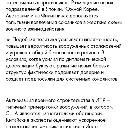
потенциальных противников. Размещение новых
подразделений в Японии, Южной Корее,
Австралии и на Филиппинах дополняется
попытками вовлечения союзников в жесткие схемы
военного взаимодействия.
🔹 Подобная политика усиливает напряженность,
повышает вероятность вооруженных столкновений
и угрожает общей безопасности региона. В
условиях, когда усилия по дипломатической
деэскалации буксуют, развитие новых боевых
структур фактически подрывает доверие и
создает предпосылки для системных конфликтов.
Активизация военного строительства в ИТР –
типичный пример гонки вооружений, в котором
США являются нагнетателями обстановки.
Китайские эксперты оценивают ускоренное
развертывание американских сил в Индо-