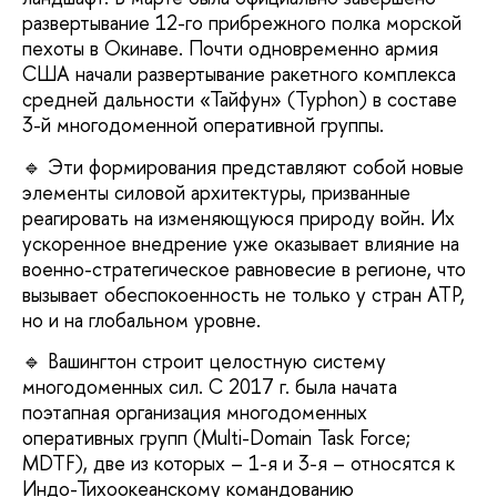
развертывание 12-го прибрежного полка морской
пехоты в Окинаве. Почти одновременно армия
США начали развертывание ракетного комплекса
средней дальности «Тайфун» (Typhon) в составе
3-й многодоменной оперативной группы.
🔹 Эти формирования представляют собой новые
элементы силовой архитектуры, призванные
реагировать на изменяющуюся природу войн. Их
ускоренное внедрение уже оказывает влияние на
военно-стратегическое равновесие в регионе, что
вызывает обеспокоенность не только у стран АТР,
но и на глобальном уровне.
🔹 Вашингтон строит целостную систему
многодоменных сил. С 2017 г. была начата
поэтапная организация многодоменных
оперативных групп (Multi-Domain Task Force;
MDTF), две из которых – 1-я и 3-я – относятся к
Индо-Тихоокеанскому командованию