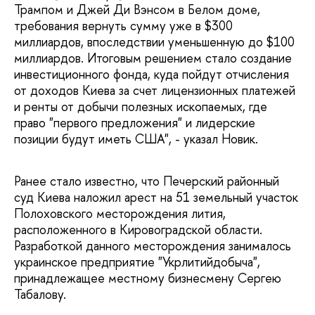
Трампом и Джей Ди Вэнсом в Белом доме,
требования вернуть сумму уже в $300
миллиардов, впоследствии уменьшенную до $100
миллиардов. Итоговым решением стало создание
инвестиционного фонда, куда пойдут отчисления
от доходов Киева за счет лицензионных платежей
и ренты от добычи полезных ископаемых, где
право "первого предложения" и лидерские
позиции будут иметь США", - указал Новик.
Ранее стало известно, что Печерский районный
суд Киева наложил арест на 51 земельный участок
Полоховского месторождения лития,
расположенного в Кировоградской области.
Разработкой данного месторождения занималось
украинское предприятие "Укрлитийдобыча",
принадлежащее местному бизнесмену Сергею
Табалову.