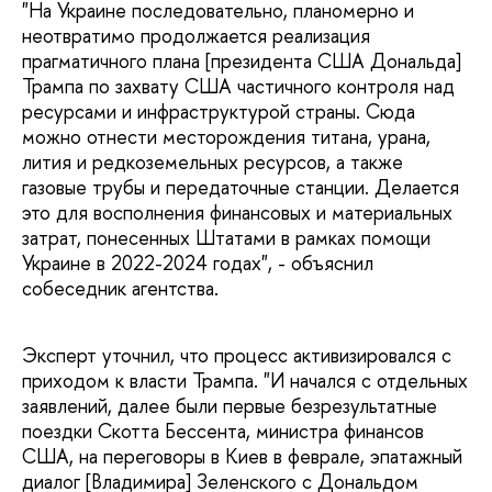
"На Украине последовательно, планомерно и
неотвратимо продолжается реализация
прагматичного плана [президента США Дональда]
Трампа по захвату США частичного контроля над
ресурсами и инфраструктурой страны. Сюда
можно отнести месторождения титана, урана,
лития и редкоземельных ресурсов, а также
газовые трубы и передаточные станции. Делается
это для восполнения финансовых и материальных
затрат, понесенных Штатами в рамках помощи
Украине в 2022-2024 годах", - объяснил
собеседник агентства.
Эксперт уточнил, что процесс активизировался с
приходом к власти Трампа. "И начался с отдельных
заявлений, далее были первые безрезультатные
поездки Скотта Бессента, министра финансов
США, на переговоры в Киев в феврале, эпатажный
диалог [Владимира] Зеленского с Дональдом