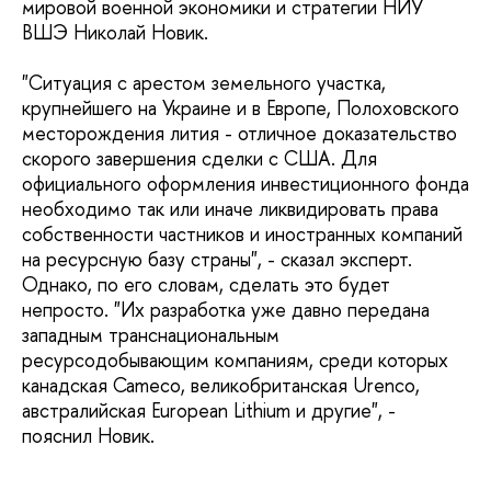
мировой военной экономики и стратегии НИУ
ВШЭ Николай Новик.
"Ситуация с арестом земельного участка,
крупнейшего на Украине и в Европе, Полоховского
месторождения лития - отличное доказательство
скорого завершения сделки с США. Для
официального оформления инвестиционного фонда
необходимо так или иначе ликвидировать права
собственности частников и иностранных компаний
на ресурсную базу страны", - сказал эксперт.
Однако, по его словам, сделать это будет
непросто. "Их разработка уже давно передана
западным транснациональным
ресурсодобывающим компаниям, среди которых
канадская Cameco, великобританская Urenco,
австралийская European Lithium и другие", -
пояснил Новик.