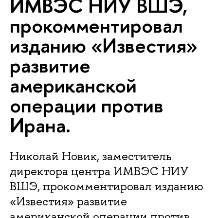
ИМВЭС НИУ ВШЭ,
прокомментировал
изданию «Известия»
развитие
американской
операции против
Ирана.
Николай Новик, заместитель
директора центра ИМВЭС НИУ
ВШЭ, прокомментировал изданию
«Известия» развитие
американской операции против