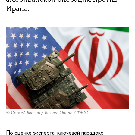
Ирана.
© Сергей Елагин / Бизнес Online / ТАСС
По оценке эксперта, ключевой парадокс