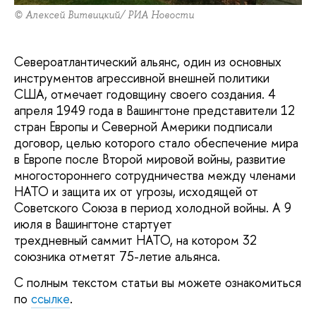
© Алексей Витвицкий/ РИА Новости
Североатлантический альянс, один из основных
инструментов агрессивной внешней политики
США, отмечает годовщину своего создания. 4
апреля 1949 года в Вашингтоне представители 12
стран Европы и Северной Америки подписали
договор, целью которого стало обеспечение мира
в Европе после Второй мировой войны, развитие
многостороннего сотрудничества между членами
НАТО и защита их от угрозы, исходящей от
Советского Союза в период холодной войны. А 9
июля в Вашингтоне стартует
трехдневный саммит НАТО, на котором 32
союзника отметят 75-летие альянса.
С полным текстом статьи вы можете ознакомиться
по
ссылке
.