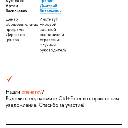
Кузнецов
Тренин
Артем
Дмитрий
Васильевич
Витальевич
Центр
Институт
образовательных
мировой
программ:
военной
Директор
экономики и
центра
стратегии:
Научный
руководитель
Нашли
опечатку
?
Выделите её, нажмите Ctrl+Enter и отправьте нам
уведомление. Спасибо за участие!