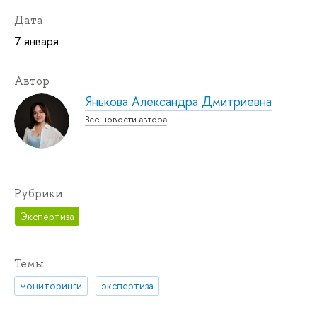
Дата
7 января
Автор
Янькова Александра Дмитриевна
Все новости автора
Рубрики
Экспертиза
Темы
мониторинги
экспертиза