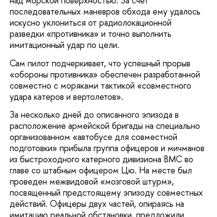
над морской поверхностью. За счет
последовательных маневров обхода ему удалось
искусно уклониться от радиолокационной
разведки «противника» и точно выполнить
имитационный удар по цели.
Сам пилот подчеркивает, что успешный прорыв
«обороны противника» обеспечен разработанной
совместно с моряками тактикой «совместного
удара катеров и вертолетов».
За несколько дней до описанного эпизода в
расположение армейской бригады на специально
организованном «автобусе для совместной
подготовки» прибыла группа офицеров и мичманов
из быстроходного катерного дивизиона ВМС во
главе со штабным офицером Цю. На месте был
проведен межвидовой «мозговой штурм»,
посвященный предстоящему эпизоду совместных
действий. Офицеры двух частей, опираясь на
имитацию реальной обстановки, предложили