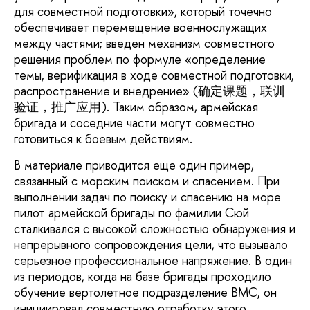
для совместной подготовки», который точечно
обеспечивает перемещение военнослужащих
между частями; введен механизм совместного
решения проблем по формуле «определение
темы, верификация в ходе совместной подготовки,
распространение и внедрение» (确定课题，联训
验证，推广应用). Таким образом, армейская
бригада и соседние части могут совместно
готовиться к боевым действиям.
В материале приводится еще один пример,
связанный с морским поиском и спасением. При
выполнении задач по поиску и спасению на море
пилот армейской бригады по фамилии Сюй
сталкивался с высокой сложностью обнаружения и
непрерывного сопровождения цели, что вызывало
серьезное профессиональное напряжение. В один
из периодов, когда на базе бригады проходило
обучение вертолетное подразделение ВМС, он
инициировал совместную отработку этого