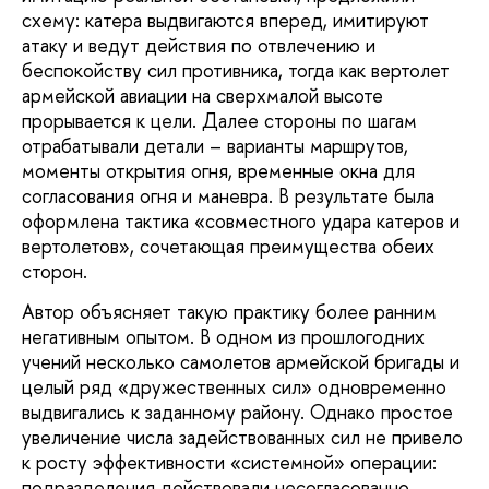
схему: катера выдвигаются вперед, имитируют
атаку и ведут действия по отвлечению и
беспокойству сил противника, тогда как вертолет
армейской авиации на сверхмалой высоте
прорывается к цели. Далее стороны по шагам
отрабатывали детали – варианты маршрутов,
моменты открытия огня, временные окна для
согласования огня и маневра. В результате была
оформлена тактика «совместного удара катеров и
вертолетов», сочетающая преимущества обеих
сторон.
Автор объясняет такую практику более ранним
негативным опытом. В одном из прошлогодних
учений несколько самолетов армейской бригады и
целый ряд «дружественных сил» одновременно
выдвигались к заданному району. Однако простое
увеличение числа задействованных сил не привело
к росту эффективности «системной» операции:
подразделения действовали несогласованно,