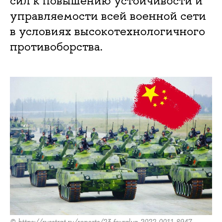
сил к повышению устойчивости и
управляемости всей военной сети
в условиях высокотехнологичного
противоборства.
© https://russtrat.ru/reports/23-fevralya-2022-0011-8947