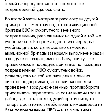
целый набор «узких мест» в подготовке
подразделений удалось снять.
Во второй части материала рассмотрен другой
пример – совместная подготовка авиационной
бригады ВВС и сухопутного зенитного
подразделения, размещенных на одной и той же
учебной базе. Во время одного из очередных
учебных дней, когда несколько самолетов
авиационной бригады завершали выполнение задач
в воздухе и возвращались на базу, они тут же
привлекались к последующей атаке по позициям
подразделения ПВО сухопутных войск,
развернутого на той же площадке. Один из
пилотов подчеркивает, что если раньше для
проведения воздушно-наземных противоборств
приходилось перелетать на сотни километров в
район, где есть «подходящий противник», то
теперь достаточно задействовать имеющееся на
базе подразделение ПВО – и за один вылет