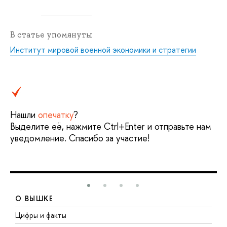
В статье упомянуты
Институт мировой военной экономики и стратегии
Нашли
опечатку
?
Выделите её, нажмите Ctrl+Enter и отправьте нам
уведомление. Спасибо за участие!
О ВЫШКЕ
Цифры и факты
Л