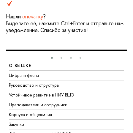
Нашли
опечатку
?
Выделите её, нажмите Ctrl+Enter и отправьте нам
уведомление. Спасибо за участие!
О ВЫШКЕ
Цифры и факты
Л
Руководство и структура
Д
Устойчивое развитие в НИУ ВШЭ
О
Преподаватели и сотрудники
П
Корпуса и общежития
В
Закупки
П