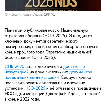
© https://theins.ru/news/288771
Пентагон опубликовал новую Национальную
стратегию обороны (НСО-2026). Это один из
ключевых документов стратегического
планирования, он опирается на обнародованную в
конце прошлого года Стратегию национальной
безопасности (СНБ-2025).
СНБ-2025
вышла лаконичной и
достаточно
незаурядной
на фоне аналогичных
документов
предыдущих администраций
. Следует кратко
проанализировать содержание и ключевые
установки
НСО-2026
и её отличия от предыдущей
НСО администрации Джозефа Байдена, вышедшей
в конце 2022 года.