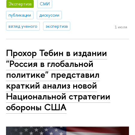
Экспертиза
СМИ
публикации
дискуссии
взгляд ученого
экспертиза
1 июля
Прохор Тебин в издании
"Россия в глобальной
политике" представил
краткий анализ новой
Национальной стратегии
обороны США