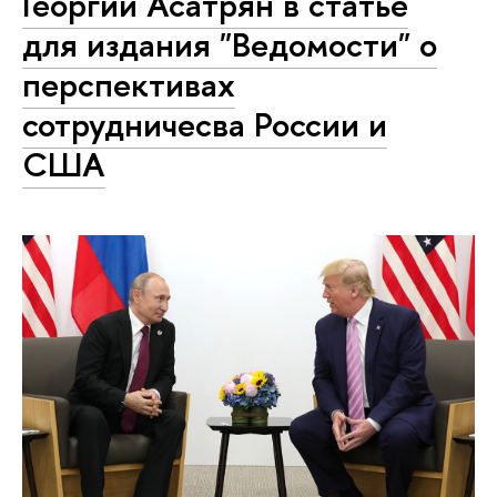
Георгий Асатрян в статье
для издания "Ведомости" о
перспективах
сотрудничесва России и
США