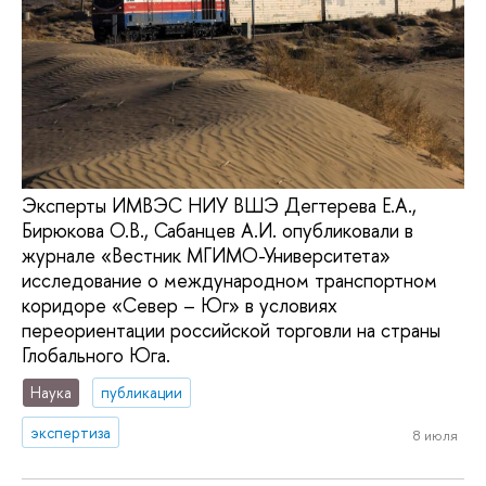
Эксперты ИМВЭС НИУ ВШЭ Дегтерева Е.А.,
Бирюкова О.В., Сабанцев А.И. опубликовали в
журнале «Вестник МГИМО-Университета»
исследование о международном транспортном
коридоре «Север – Юг» в условиях
переориентации российской торговли на страны
Глобального Юга.
Наука
публикации
экспертиза
8 июля