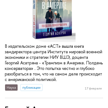
В издательском доме «АСТ» вышла книга
замдиректора центра Института мировой военной
экономики и стратегии НИУ ВШЭ, доцента
Георгий Асатряна - «Трампизм в Америке. Полдень
консерватора» . Это попытка честно и глубоко
разобраться в том, что на самом деле происходит
с американской политикой.
Наука
публикации
17 февраля