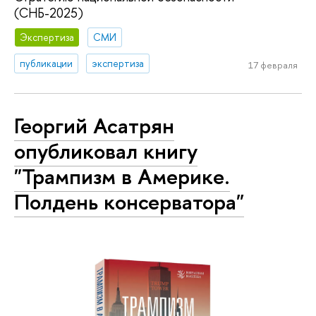
(СНБ-2025)
Экспертиза
СМИ
публикации
экспертиза
17 февраля
Георгий Асатрян
опубликовал книгу
"Трампизм в Америке.
Полдень консерватора"