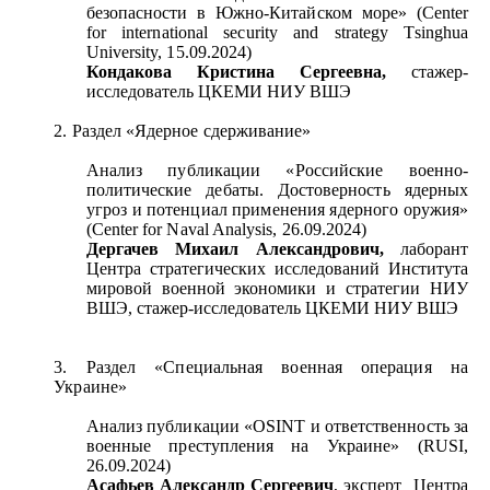
безопасности в Южно-Китайском море» (Center
for international security and strategy Tsinghua
University, 15.09.2024)
Кондакова Кристина Сергеевна,
стажер-
исследователь ЦКЕМИ НИУ ВШЭ
2. Раздел «Ядерное сдерживание»
Анализ публикации «Российские военно-
политические дебаты. Достоверность ядерных
угроз и потенциал применения ядерного оружия»
(Center for Naval Analysis, 26.09.2024)
Дергачев Михаил Александрович,
лаборант
Центра стратегических исследований Института
мировой военной экономики и стратегии НИУ
ВШЭ, стажер-исследователь ЦКЕМИ НИУ ВШЭ
3. Раздел «Специальная военная операция на
Украине»
Анализ публикации «OSINT и ответственность за
военные преступления на Украине» (RUSI,
26.09.2024)
Асафьев Александр Сергеевич
, эксперт Центра