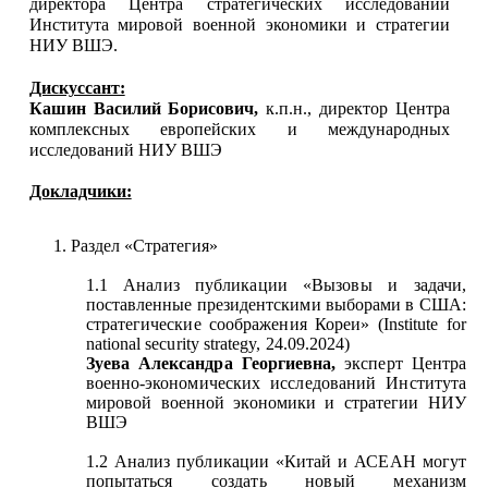
директора Центра стратегических исследований
Института мировой военной экономики и стратегии
НИУ ВШЭ.
Дискуссант:
Кашин Василий Борисович,
к.п.н., директор Центра
комплексных европейских и международных
исследований НИУ ВШЭ
Докладчики:
1. Раздел «Стратегия»
1.1 Анализ публикации «Вызовы и задачи,
поставленные президентскими выборами в США:
стратегические соображения Кореи» (Institute for
national security strategy, 24.09.2024)
Зуева Александра Георгиевна,
эксперт Центра
военно-экономических исследований Института
мировой военной экономики и стратегии НИУ
ВШЭ
1.2 Анализ публикации «Китай и АСЕАН могут
попытаться создать новый механизм