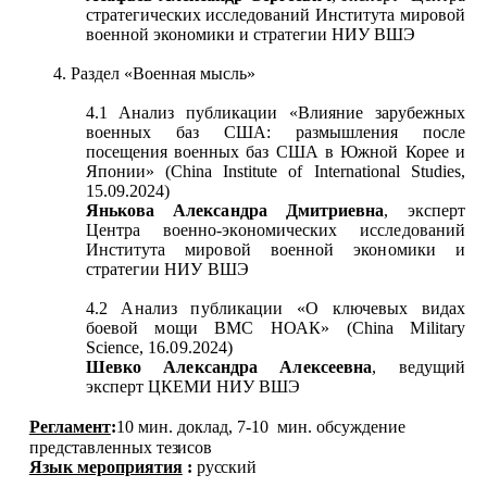
стратегических исследований Института мировой
военной экономики и стратегии НИУ ВШЭ
4. Раздел «Военная мысль»
4.1 Анализ публикации «Влияние зарубежных
военных баз США: размышления после
посещения военных баз США в Южной Корее и
Японии» (China Institute of International Studies,
15.09.2024)
Янькова Александра Дмитриевна
, эксперт
Центра военно-экономических исследований
Института мировой военной экономики и
стратегии НИУ ВШЭ
4.2 Анализ публикации «О ключевых видах
боевой мощи ВМС НОАК» (China Military
Science, 16.09.2024)
Шевко Александра Алексеевна
, ведущий
эксперт
ЦКЕМИ НИУ ВШЭ
Регламент
:
10 мин. доклад, 7-10
мин. обсуждение
представленных
тезисов
Язык мероприятия
:
русский