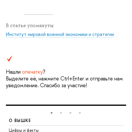
В статье упомянуты
Институт мировой военной экономики и стратегии
Нашли
опечатку
?
Выделите её, нажмите Ctrl+Enter и отправьте нам
уведомление. Спасибо за участие!
О ВЫШКЕ
Цифры и факты
Л