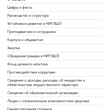
Цифры и факты
Л
Руководство и структура
Д
Устойчивое развитие в НИУ ВШЭ
О
Преподаватели и сотрудники
П
Корпуса и общежития
В
Закупки
П
Обращения граждан в НИУ ВШЭ
А
Фонд целевого капитала
Д
Противодействие коррупции
Ц
Сведения о доходах, расходах, об имуществе и
Б
обязательствах имущественного характера
О
Сведения об образовательной организации
О
Людям с ограниченными возможностями здоровья
Единая платежная страница