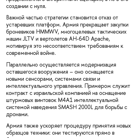
создании с нуля.
Важной частью стратегии становится отказ от
устаревших платформ. Армия прекращает закупки
броневиков HMMWV, многоцелевых тактических
машин JLTV и вертолетов AH-64D Apache,
мотивируя это несоответствием требованиям к
современной войне.
Параллельно осуществляется модернизация
оставшегося вооружения – оно оснащается
новыми сенсорами, системами связи и
интеллектуального управления. Примером служит
контракт с израильской компанией на оснащение
штурмовых винтовок M4A1 интеллектуальной
системой наведения SMASH 2000L для борьбы с
дронами.
Армия также ускоряет процедуру принятия новых
образцов техники: они тестируются прямо в