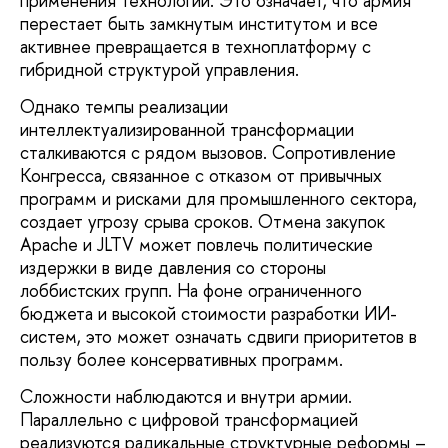
применения технологий. Это означает, что армия
перестает быть замкнутым институтом и все
активнее превращается в техноплатформу с
гибридной структурой управления.
Однако темпы реализации
интеллектуализированной трансформации
сталкиваются с рядом вызовов. Сопротивление
Конгресса, связанное с отказом от привычных
программ и рисками для промышленного сектора,
создает угрозу срыва сроков. Отмена закупок
Apache и JLTV может повлечь политические
издержки в виде давления со стороны
лоббистских групп. На фоне ограниченного
бюджета и высокой стоимости разработки ИИ-
систем, это может означать сдвиги приоритетов в
пользу более консервативных программ.
Сложности наблюдаются и внутри армии.
Параллельно с цифровой трансформацией
реализуются радикальные структурные реформы –