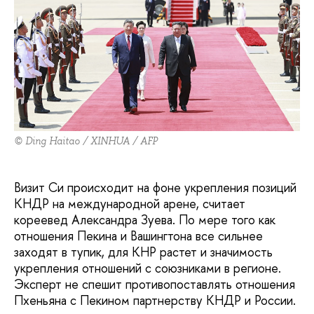
© Ding Haitao / XINHUA / AFP
Визит Си происходит на фоне укрепления позиций
КНДР на международной арене, считает
кореевед Александра Зуева. По мере того как
отношения Пекина и Вашингтона все сильнее
заходят в тупик, для КНР растет и значимость
укрепления отношений с союзниками в регионе.
Эксперт не спешит противопоставлять отношения
Пхеньяна с Пекином партнерству КНДР и России.