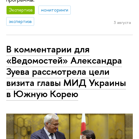
Экспертиза
мониторинги
экспертиза
3 августа
В комментарии для
«Ведомостей» Александра
Зуева рассмотрела цели
визита главы МИД Украины
в Южную Корею