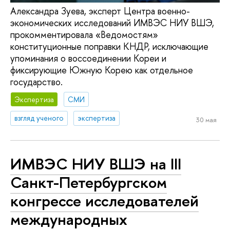
Александра Зуева, эксперт Центра военно-
экономических исследований ИМВЭС НИУ ВШЭ,
прокомментировала «Ведомостям»
конституционные поправки КНДР, исключающие
упоминания о воссоединении Кореи и
фиксирующие Южную Корею как отдельное
государство.
Экспертиза
СМИ
взгляд ученого
экспертиза
30 мая
ИМВЭС НИУ ВШЭ на III
Санкт-Петербургском
конгрессе исследователей
международных