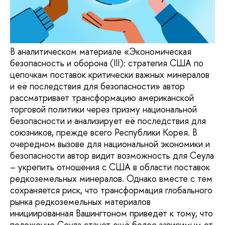
В аналитическом материале «Экономическая
безопасность и оборона (III): стратегия США по
цепочкам поставок критически важных минералов
и её последствия для безопасности» автор
рассматривает трансформацию американской
торговой политики через призму национальной
безопасности и анализирует её последствия для
союзников, прежде всего Республики Корея. В
очередном вызове для национальной экономики и
безопасности автор видит возможность для Сеула
– укрепить отношения с США в области поставок
редкоземельных минералов. Однако вместе с тем
сохраняется риск, что трансформация глобального
рынка редкоземельных материалов
инициированная Вашингтоном приведёт к тому, что
положение Сеула станет ещё более зависимым от