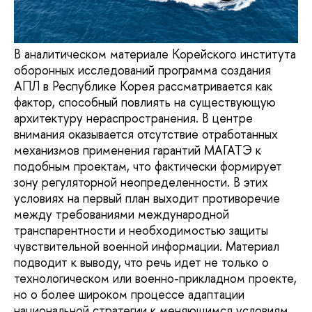
В аналитическом материале Корейского института
оборонных исследований программа создания
АПЛ в Республике Корея рассматривается как
фактор, способный повлиять на существующую
архитектуру нераспространения. В центре
внимания оказывается отсутствие отработанных
механизмов применения гарантий МАГАТЭ к
подобным проектам, что фактически формирует
зону регуляторной неопределенности. В этих
условиях на первый план выходит противоречие
между требованиями международной
транспарентности и необходимостью защиты
чувствительной военной информации. Материал
подводит к выводу, что речь идет не только о
технологическом или военно-прикладном проекте,
но о более широком процессе адаптации
национальной стратегии к меняющимся условиям