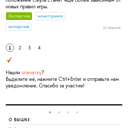
новых правил игры.
Экспертиза
мониторинги
экспертиза
11 апреля
1
2
3
4
Нашли
опечатку
?
Выделите её, нажмите Ctrl+Enter и отправьте нам
уведомление. Спасибо за участие!
О ВЫШКЕ