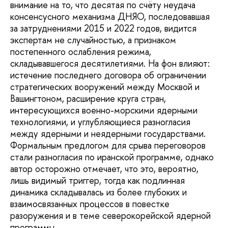
внимание на то, что десятая по счёту неудача
консенсусного механизма ДНЯО, последовавшая
за затруднениями 2015 и 2022 годов, видится
экспертам не случайностью, а признаком
постепенного ослабления режима,
складывавшегося десятилетиями. На фон влияют:
истечение последнего договора об ограничении
стратегических вооружений между Москвой и
Вашингтоном, расширение круга стран,
интересующихся военно-морскими ядерными
технологиями, и углубляющиеся разногласия
между ядерными и неядерными государствами.
Формальным предлогом для срыва переговоров
стали разногласия по иранской программе, однако
автор осторожно отмечает, что это, вероятно,
лишь видимый триггер, тогда как подлинная
динамика складывалась из более глубоких и
взаимосвязанных процессов в повестке
разоружения и в теме северокорейской ядерной
программы.