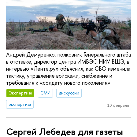
Андрей Демуренко, полковник Генерального штаба
в отставке, директор центра ИМВЭС НИУ ВШЭ, в
интервью «Ленте.ру» объяснил, как СВО изменила
тактику, управление войсками, снабжение и
требования к «солдату нового поколения»
Экспертиза
СМИ
дискуссии
экспертиза
10 февраля
Сергей Лебедев для газеты