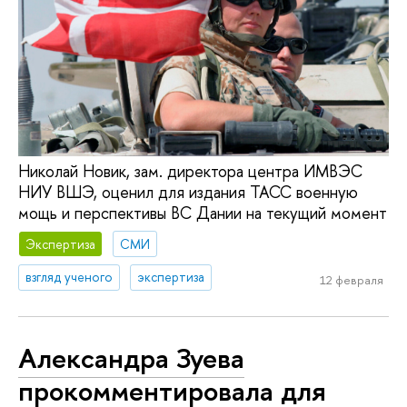
Николай Новик, зам. директора центра ИМВЭС
НИУ ВШЭ, оценил для издания ТАСС военную
мощь и перспективы ВС Дании на текущий момент
Экспертиза
СМИ
взгляд ученого
экспертиза
12 февраля
Александра Зуева
прокомментировала для