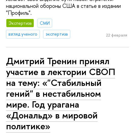
национальной обороны США в статье в издании
"Профиль".
Экспертиза
СМИ
взгляд ученого
экспертиза
22 февраля
Дмитрий Тренин принял
участие в лектории СВОП
на тему: «"Стабильный
гений" в нестабильном
мире. Год урагана
«Дональд» в мировой
политике»