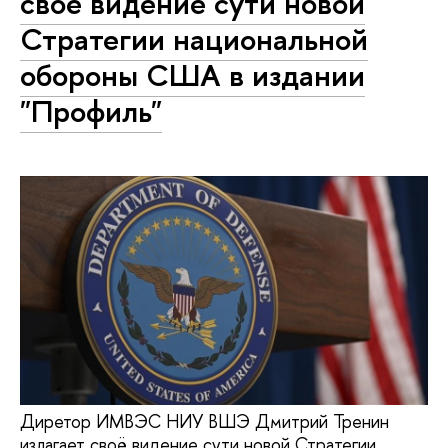
своё видение сути новой
Стратегии национальной
обороны США в издании
"Профиль"
Диретор ИМВЭС НИУ ВШЭ Дмитрий Тренин
излагает своё видение сути новой Стратегии