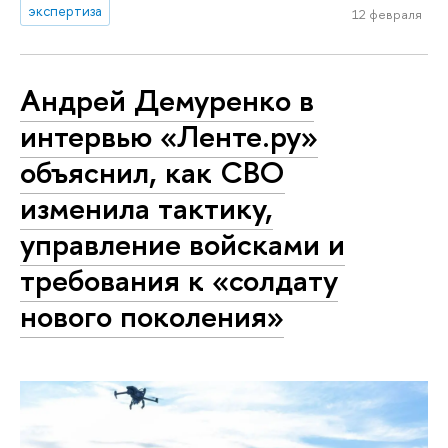
экспертиза
12 февраля
Андрей Демуренко в
интервью «Ленте.ру»
объяснил, как СВО
изменила тактику,
управление войсками и
требования к «солдату
нового поколения»