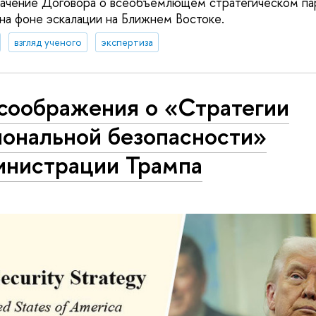
значение Договора о всеобъемлющем стратегическом п
на фоне эскалации на Ближнем Востоке.
взгляд ученого
экспертиза
 соображения о «Стратегии
иональной безопасности»
инистрации Трампа