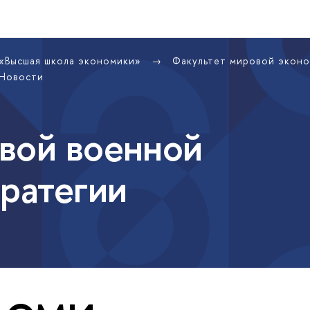
 «Высшая школа экономики»
Факультет мировой экон
Новости
вой военной
тратегии