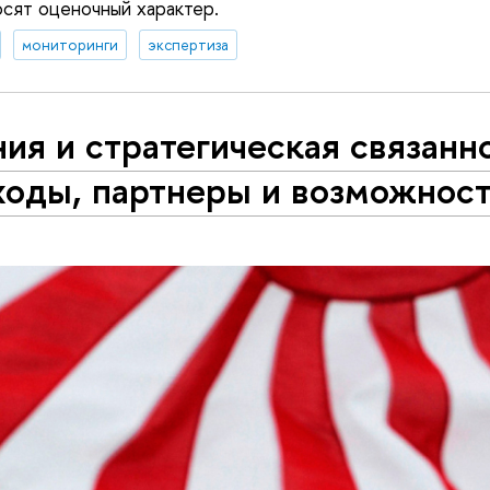
сят оценочный характер.
мониторинги
экспертиза
ия и стратегическая связанн
ходы, партнеры и возможнос