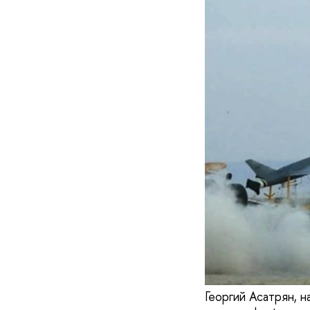
Георгий Асатрян,