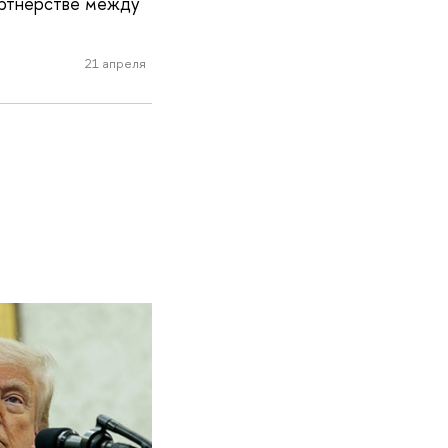
артнерстве между
21 апреля