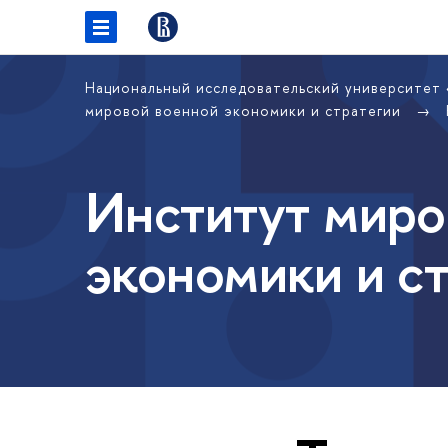
Национальный исследовательский университет
мировой военной экономики и стратегии
Институт миро
экономики и с