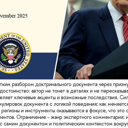
атким разбором доктринального документа через призму
 достоинство: автор не тонет в деталях и не пересказыв
деляет ключевые акценты и возможные последствия. Си
рмулировок документа с логикой поведения: как меняетс
 регионы и инструменты оказываются в фокусе, что это 
рентов. Ограничение - жанр экспертного комментария: и
 с самим документом и политическим контекстом вокруг