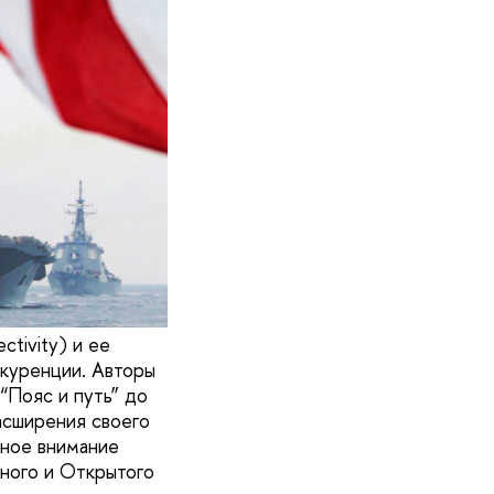
tivity) и ее
куренции. Авторы
“Пояс и путь” до
асширения своего
вное внимание
ного и Открытого