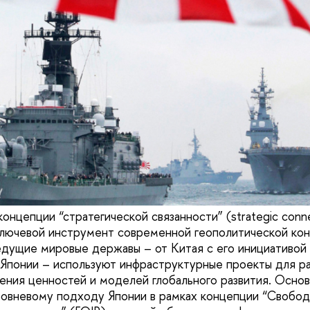
нцепции “стратегической связанности” (strategic connec
лючевой инструмент современной геополитической кон
ведущие мировые державы – от Китая с его инициативой 
Японии – используют инфраструктурные проекты для р
ения ценностей и моделей глобального развития. Осно
овневому подходу Японии в рамках концепции “Свобод