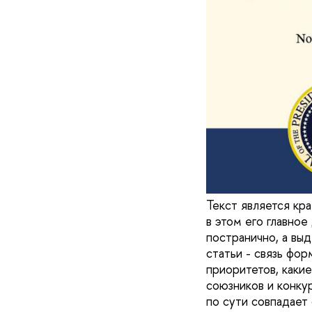
Текст является кр
в этом его главное
постранично, а вы
статьи - связь фо
приоритетов, какие
союзников и конку
по сути совпадает