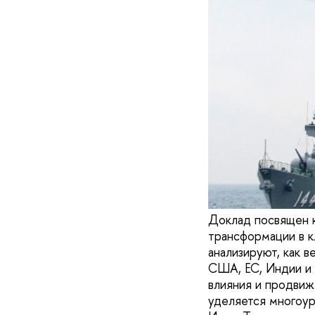
Доклад посвящен ко
трансформации в к
анализируют, как 
США, ЕС, Индии и 
влияния и продвиж
уделяется многоур