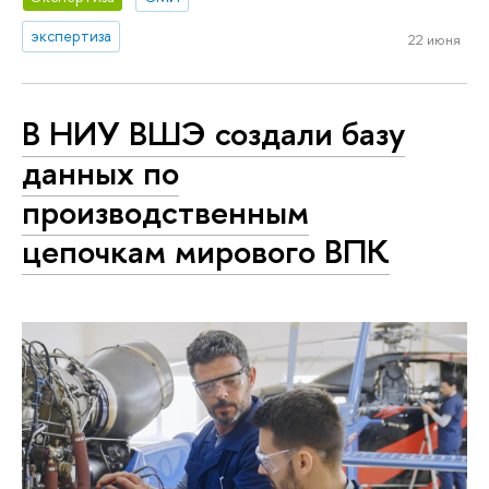
экспертиза
22 июня
В НИУ ВШЭ создали базу
данных по
производственным
цепочкам мирового ВПК