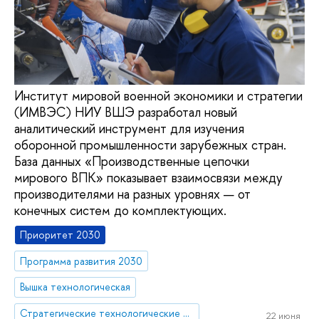
Институт мировой военной экономики и стратегии
(ИМВЭС) НИУ ВШЭ разработал новый
аналитический инструмент для изучения
оборонной промышленности зарубежных стран.
База данных «Производственные цепочки
мирового ВПК» показывает взаимосвязи между
производителями на разных уровнях — от
конечных систем до комплектующих.
Приоритет 2030
Программа развития 2030
Вышка технологическая
Стратегические технологические проекты
22 июня