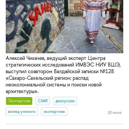
Алексей Чихачев, ведущий эксперт Центра
стратегических исследований ИМВЭС НИУ ВШЭ,
выступил соавтором Валдайской записки №128
«Сахаро-Сахельский регион: распад
неоколониальной системы и поиски новой
архитектуры».
Экспертиза
СМИ
дискуссии
взгляд ученого
экспертиза
18 июня