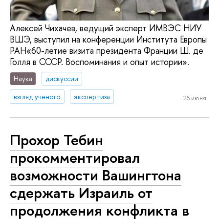
Алексей Чихачев, ведущий эксперт ИМВЭС НИУ
ВШЭ, выступил на конференции Института Европы
РАН«60-летие визита президента Франции Ш. де
Голля в СССР. Воспоминания и опыт истории».
Наука
дискуссии
взгляд ученого
экспертиза
26 июня
Прохор Тебин
прокомментировал
возможности Вашингтона
сдержать Израиль от
продолжения конфликта в