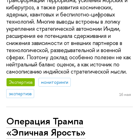
трансформации терроризма, усиления морских и
киберугроз, а также развития космических,
ядерных, квантовых и беспилотно-цифровых
технологий. Многие выводы встроены в логику
укрепления стратегической автономии Индии,
расширения ее потенциала сдерживания и
снижения зависимости от внешних партнеров в
технологической, разведывательной и военной
сферах. Поэтому доклад особенно полезен не как
нейтральный баланс оценок, а как источник по
самоописанию индийской стратегической мысли.
Экспертиза
мониторинги
экспертиза
16 мая
Операция Трампа
«Эпичная Ярость»