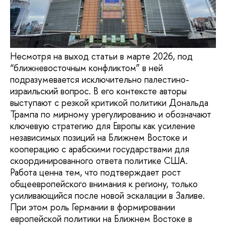
Несмотря на выход статьи в марте 2026, под
“ближневосточным конфликтом” в ней
подразумевается исключительно палестино-
израильский вопрос. В его контексте авторы
выступают с резкой критикой политики Дональда
Трампа по мирному урегулированию и обозначают
ключевую стратегию для Европы как усиление
независимых позиций на Ближнем Востоке и
кооперацию с арабскими государствами для
скоординированного ответа политике США.
Работа ценна тем, что подтверждает рост
общеевропейского внимания к региону, только
усиливающийся после новой эскалации в Заливе.
При этом роль Германии в формировании
европейской политики на Ближнем Востоке в