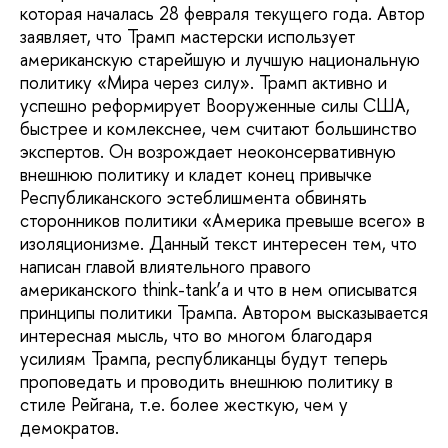
которая началась 28 февраля текущего года. Автор
заявляет, что Трамп мастерски использует
американскую старейшую и лучшую национальную
политику «Мира через силу». Трамп активно и
успешно реформирует Вооруженные силы США,
быстрее и комлекснее, чем считают большинство
экспертов. Он возрождает неоконсервативную
внешнюю политику и кладет конец привычке
Республиканского эстеблишмента обвинять
сторонников политики «Америка превыше всего» в
изоляционизме. Данный текст интересен тем, что
написан главой влиятельного правого
американского think-tank’а и что в нем описыватся
принципы политики Трампа. Автором высказывается
интересная мысль, что во многом благодаря
усилиям Трампа, республиканцы будут теперь
проповедать и проводить внешнюю политику в
стиле Рейгана, т.е. более жесткую, чем у
демократов.