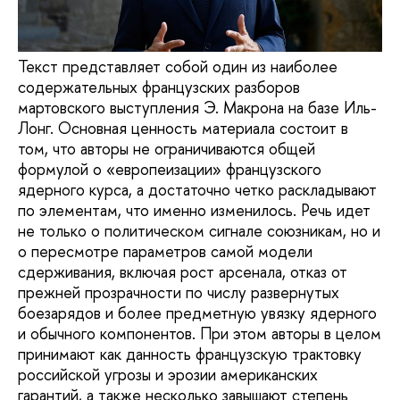
Текст представляет собой один из наиболее
содержательных французских разборов
мартовского выступления Э. Макрона на базе Иль-
Лонг. Основная ценность материала состоит в
том, что авторы не ограничиваются общей
формулой о «европеизации» французского
ядерного курса, а достаточно четко раскладывают
по элементам, что именно изменилось. Речь идет
не только о политическом сигнале союзникам, но и
о пересмотре параметров самой модели
сдерживания, включая рост арсенала, отказ от
прежней прозрачности по числу развернутых
боезарядов и более предметную увязку ядерного
и обычного компонентов. При этом авторы в целом
принимают как данность французскую трактовку
российской угрозы и эрозии американских
гарантий, а также несколько завышают степень