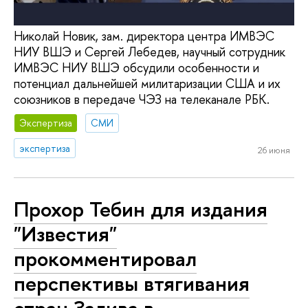
Николай Новик, зам. директора центра ИМВЭС
НИУ ВШЭ и Сергей Лебедев, научный сотрудник
ИМВЭС НИУ ВШЭ обсудили особенности и
потенциал дальнейшей милитаризации США и их
союзников в передаче ЧЭЗ на телеканале РБК.
Экспертиза
СМИ
экспертиза
26 июня
Прохор Тебин для издания
"Известия"
прокомментировал
перспективы втягивания