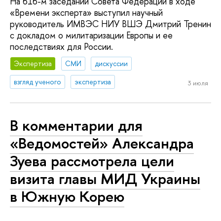
На 616-м заседании Совета Федерации в ходе
«Времени эксперта» выступил научный
руководитель ИМВЭС НИУ ВШЭ Дмитрий Тренин
с докладом о милитаризации Европы и ее
последствиях для России.
Экспертиза
СМИ
дискуссии
взгляд ученого
экспертиза
3 июля
В комментарии для
«Ведомостей» Александра
Зуева рассмотрела цели
визита главы МИД Украины
в Южную Корею