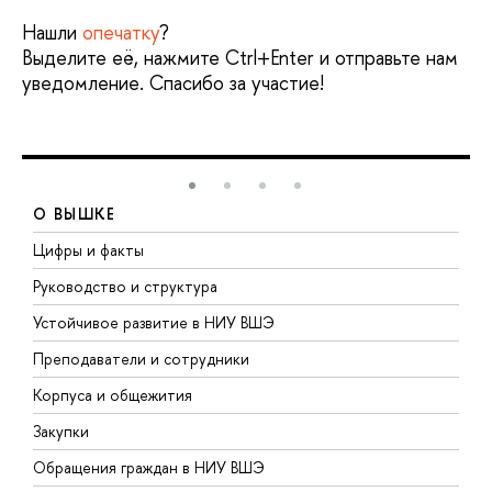
Нашли
опечатку
?
Выделите её, нажмите Ctrl+Enter и отправьте нам
уведомление. Спасибо за участие!
О ВЫШКЕ
Цифры и факты
Л
Руководство и структура
Д
Устойчивое развитие в НИУ ВШЭ
О
Преподаватели и сотрудники
П
Корпуса и общежития
В
Закупки
П
Обращения граждан в НИУ ВШЭ
А