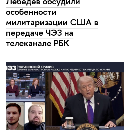
Лебедев обсудили
особенности
милитаризации США в
передаче ЧЭЗ на
телеканале РБК