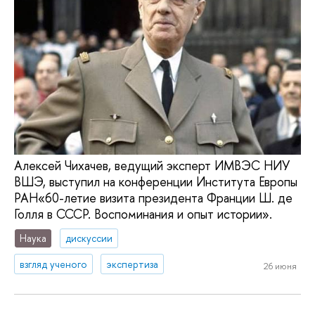
Алексей Чихачев, ведущий эксперт ИМВЭС НИУ
ВШЭ, выступил на конференции Института Европы
РАН«60-летие визита президента Франции Ш. де
Голля в СССР. Воспоминания и опыт истории».
Наука
дискуссии
взгляд ученого
экспертиза
26 июня