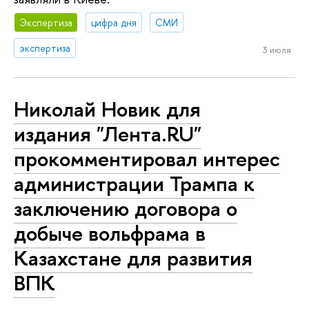
Экспертиза
цифра дня
СМИ
экспертиза
3 июля
Николай Новик для
издания "Лента.RU"
прокомментировал интерес
администрации Трампа к
заключению договора о
добыче вольфрама в
Казахстане для развития
ВПК