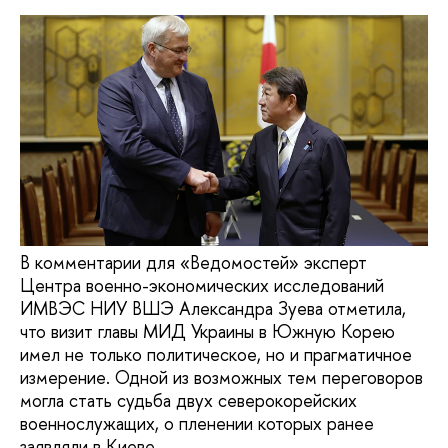
В комментарии для «Ведомостей» эксперт
Центра военно-экономических исследований
ИМВЭС НИУ ВШЭ Александра Зуева отметила,
что визит главы МИД Украины в Южную Корею
имел не только политическое, но и прагматичное
измерение. Одной из возможных тем переговоров
могла стать судьба двух северокорейских
военнослужащих, о пленении которых ранее
заявляли в Киеве.