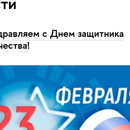
ти
дравляем с Днем защитника
чества!