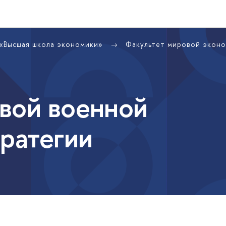
 «Высшая школа экономики»
Факультет мировой экон
вой военной
тратегии