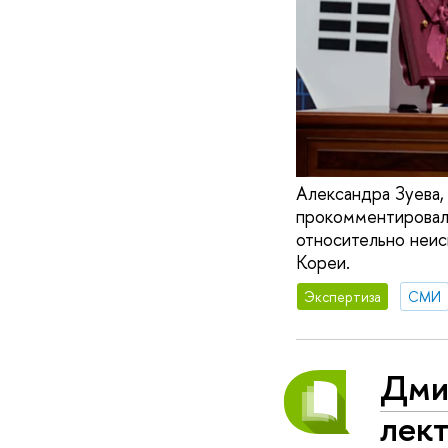
Александра Зуева
прокомментировал
относительно неи
Кореи.
Экспертиза
СМИ
Дми
лек