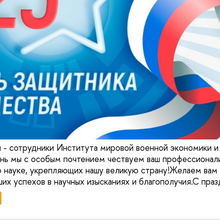
 - сотрудники Института мировой военной экономики и 
нь мы с особым почтением чествуем ваш профессионал
 науке, укрепляющих нашу великую страну!Желаем вам
их успехов в научных изысканиях и благополучия.С праз