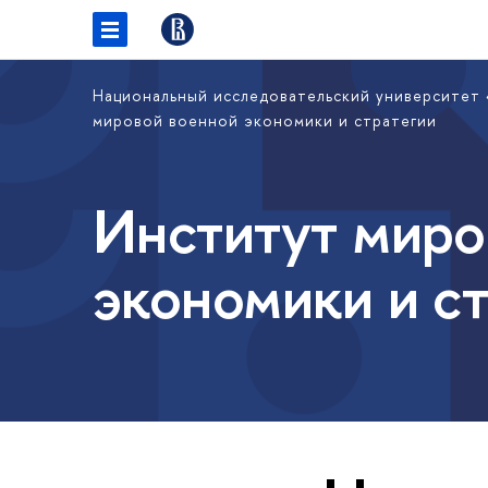
Национальный исследовательский университет
мировой военной экономики и стратегии
Институт миро
экономики и с