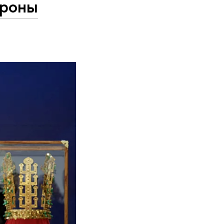
ороны