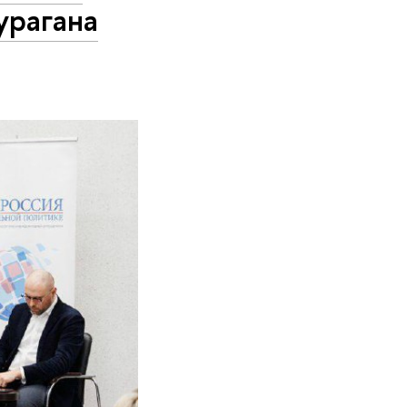
урагана