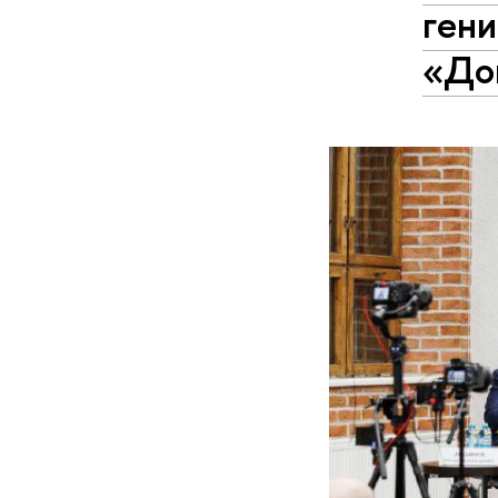
гени
«До