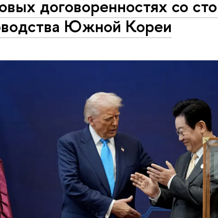
овых договоренностях со ст
оводства Южной Кореи