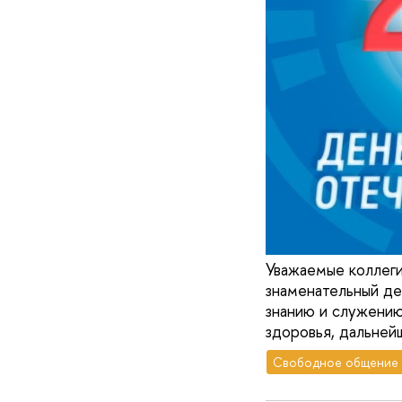
Уважаемые коллеги
знаменательный де
знанию и служению
здоровья, дальнейш
Свободное общение